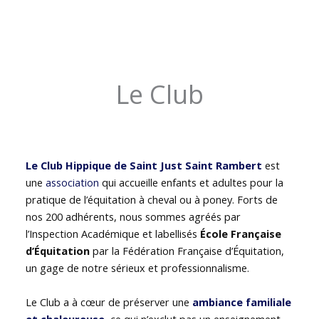
Le Club
Le Club Hippique de Saint Just Saint Rambert
est
une
association
qui accueille enfants et adultes pour la
pratique de l’équitation à cheval ou à poney. Forts de
nos 200 adhérents, nous sommes agréés par
l’Inspection Académique et labellisés
École Française
d’Équitation
par la Fédération Française d’Équitation,
un gage de notre sérieux et professionnalisme.
Le Club a à cœur de préserver une
ambiance familiale
et chaleureuse
, ce qui n’exclut pas un enseignement