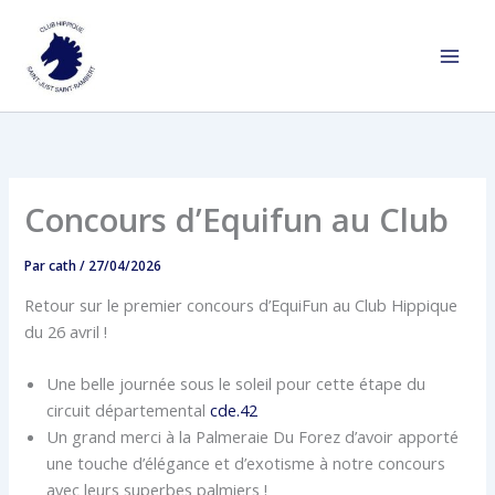
Aller
au
contenu
Concours d’Equifun au Club
Par
cath
/
27/04/2026
Retour sur le premier concours d’EquiFun au Club Hippique
du 26 avril !
Une belle journée sous le soleil pour cette étape du
circuit départemental
cde.42
Un grand merci à la Palmeraie Du Forez d’avoir apporté
une touche d’élégance et d’exotisme à notre concours
avec leurs superbes palmiers !