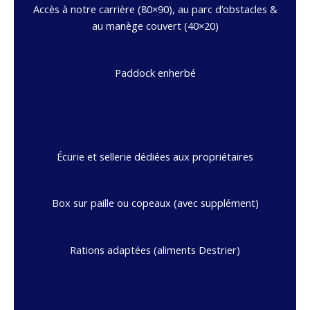
Accès à notre carrière (80×90), au parc d’obstacles &
au manège couvert (40×20)
Paddock enherbé
Écurie et sellerie dédiées aux propriétaires
Box sur paille ou copeaux (avec supplément)
Rations adaptées (aliments Destrier)