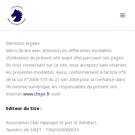
Aller
au
contenu
Mentions légales
Merci de lire avec attention les différentes modalités
d’utilisation du présent site avant d’en parcourir ses pages.
En vous connectant sur ce site, vous acceptez sans réserves
les présentes modalités. Aussi, conformément à l’article n°6
de la Loi n°2004-575 du 21 Juin 2004 pour la confiance dans
l’économie numérique, les responsables du présent site
internet
www.chsjsr.fr
sont :
Editeur du Site :
Association Club Hippique St Just St Rambert
Numéro de SIRET : 77641626500010