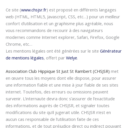
Ce site (
www.chsjsr.fr
) est proposé en différents langages
web (HTML, HTML5, Javascript, CSS, etc…) pour un meilleur
confort d’utilisation et un graphisme plus agréable, nous
vous recommandons de recourir à des navigateurs
modernes comme Internet explorer, Safari, Firefox, Google
Chrome, etc…
Les mentions légales ont été générées sur le site
Générateur
de mentions légales
, offert par
Welye
.
Association Club Hippique St Just St Rambert (CHSJSR)
met
en œuvre tous les moyens dont elle dispose, pour assurer
une information fiable et une mise à jour fiable de ses sites
internet. Toutefois, des erreurs ou omissions peuvent
survenir. L’internaute devra donc s’assurer de l’exactitude
des informations auprès de CHSJSR, et signaler toutes
modifications du site qu’il jugerait utile. CHSJSR n’est en
aucun cas responsable de l’utilisation faite de ces
informations, et de tout préjudice direct ou indirect pouvant