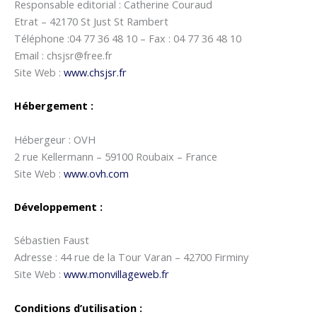
Responsable editorial : Catherine Couraud
Etrat – 42170 St Just St Rambert
Téléphone :04 77 36 48 10 – Fax : 04 77 36 48 10
Email : chsjsr@free.fr
Site Web :
www.chsjsr.fr
Hébergement :
Hébergeur : OVH
2 rue Kellermann – 59100 Roubaix – France
Site Web :
www.ovh.com
Développement
:
Sébastien Faust
Adresse : 44 rue de la Tour Varan – 42700 Firminy
Site Web :
www.monvillageweb.fr
Conditions d’utilisation :