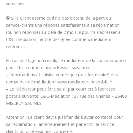
semaines.
❷ Si le Client estime qu’il n’a pas obtenu de la part du
service-clients une réponse satisfaisante à sa réclamation
(ou non réponse) au-delà de 2 mois, il pourra s’adresser à
C&C-médiation , entité désignée comme « médiateur
référent ».
En cas de litige non résolu, le médiateur de la consommation
peut être contacté aux adresses suivantes :
– Informations et saisine numérique (par formulaire) des
demandes de médiation : www.mediateurconso-bfc.fr
– Le Médiateur peut être saisi (par courrier) à l’adresse
postale suivante: C&C-Médiation : 37 rue des Chênes – 25480
MISEREY-SALINES.
Attention : Le client devra justifier déjà avoir contacté pour
sa réclamation –antérieurement et par écrit- le service
clients du professionnel concerné.