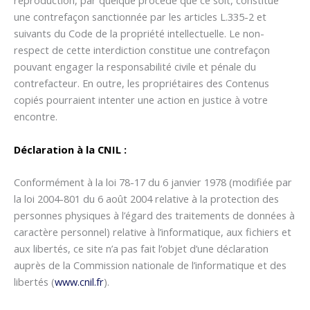
reproduction, par quelque procédé que ce soit, constitue
une contrefaçon sanctionnée par les articles L.335-2 et
suivants du Code de la propriété intellectuelle. Le non-
respect de cette interdiction constitue une contrefaçon
pouvant engager la responsabilité civile et pénale du
contrefacteur. En outre, les propriétaires des Contenus
copiés pourraient intenter une action en justice à votre
encontre.
Déclaration à la CNIL :
Conformément à la loi 78-17 du 6 janvier 1978 (modifiée par
la loi 2004-801 du 6 août 2004 relative à la protection des
personnes physiques à l’égard des traitements de données à
caractère personnel) relative à l’informatique, aux fichiers et
aux libertés, ce site n’a pas fait l’objet d’une déclaration
auprès de la Commission nationale de l’informatique et des
libertés (
www.cnil.fr
).