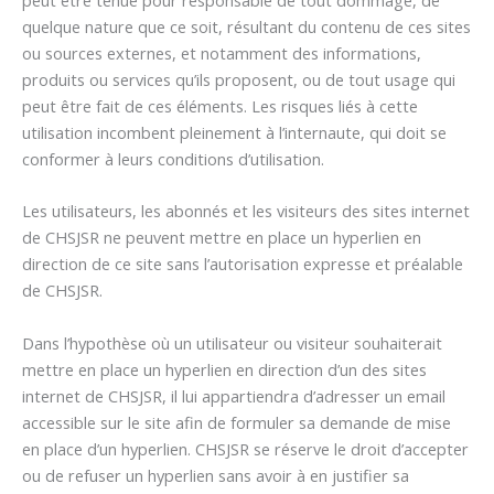
peut être tenue pour responsable de tout dommage, de
quelque nature que ce soit, résultant du contenu de ces sites
ou sources externes, et notamment des informations,
produits ou services qu’ils proposent, ou de tout usage qui
peut être fait de ces éléments. Les risques liés à cette
utilisation incombent pleinement à l’internaute, qui doit se
conformer à leurs conditions d’utilisation.
Les utilisateurs, les abonnés et les visiteurs des sites internet
de CHSJSR ne peuvent mettre en place un hyperlien en
direction de ce site sans l’autorisation expresse et préalable
de CHSJSR.
Dans l’hypothèse où un utilisateur ou visiteur souhaiterait
mettre en place un hyperlien en direction d’un des sites
internet de CHSJSR, il lui appartiendra d’adresser un email
accessible sur le site afin de formuler sa demande de mise
en place d’un hyperlien. CHSJSR se réserve le droit d’accepter
ou de refuser un hyperlien sans avoir à en justifier sa