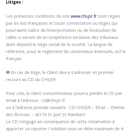
Litiges :
Les présentes conditions du site
www.chsjsr.fr
sont régies
par les lois françaises et toute contestation ou litiges qui
pourraient naître de l’interprétation ou de l’exécution de
celles-ci seront de la compétence exclusive des tribunaux
dont dépend le siège social de la société. La langue de
référence, pour le règlement de contentieux éventuels, est le
français.
❶ En cas de litige, le Client devra s’adresser en premier
recours au CD du CHSJSR
Pour cela, le client-consommateur pourra joindre le CD par
email à l’adresse : cd@chsjsr.fr
ou à l’adresse postale suivante : CD CHSJSR – Etrat – Chemin
des Brosses – 42170 St-Just St-Rambert
Le CD s’engage en conséquence de cette réclamation à
apporter sa réponse / solution sous un délai maximum de 4