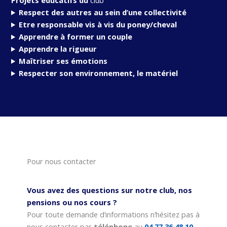
Projets éducatifs du
club
Respect des autres au sein d’une collectivité
Etre responsable vis à vis du poney/cheval
Apprendre à former un couple
Apprendre la rigueur
Maîtriser ses émotions
Respecter son environnement, le matériel
Pour nous contacter
Vous avez des questions sur notre club, nos
pensions ou nos cours ?
Pour toute demande d’informations n’hésitez pas à
nous contacter par
téléphone
au
04 77 36 48 10