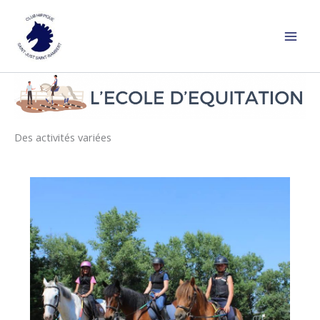
Aller
au
contenu
Des activités variées