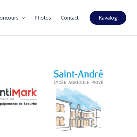
oncours
Photos
Contact
Kavalog