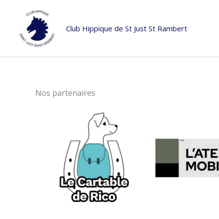
Aller
au
Club Hippique de St Just St Rambert
contenu
Nos partenaires