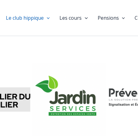
Le club hippique
Les cours
Pensions
C