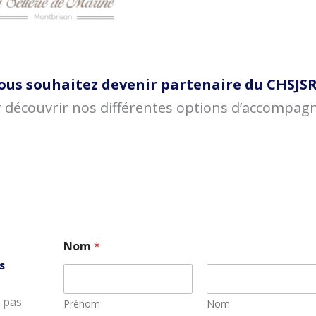
ous souhaitez devenir partenaire du CHSJSR
 découvrir nos différentes options d’accompagn
Nom
*
s
 pas
Prénom
Nom