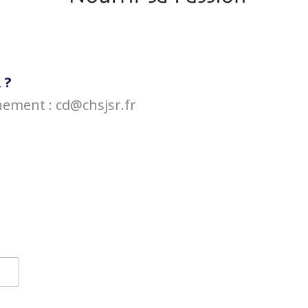
 ?
ement : cd@chsjsr.fr