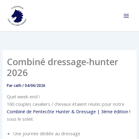
Aller
au
contenu
Combiné dressage-hunter
2026
Par
cath
/
04/06/2026
Quel week-end !
160 couples cavaliers / chevaux étaient réunis pour notre
Combiné de Pentecôte Hunter & Dressage | 3ème édition !
sous le soleil.
Une journée dédiée au dressage