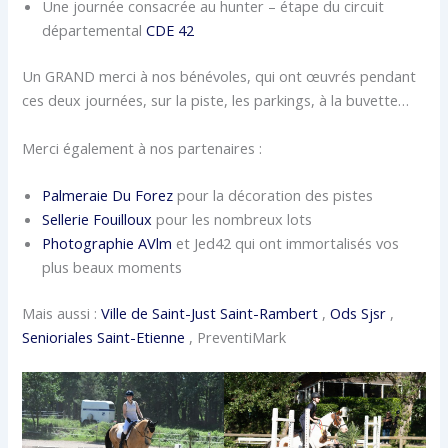
Une journée consacrée au hunter – étape du circuit
départemental
CDE 42
Un GRAND merci à nos bénévoles, qui ont œuvrés pendant
ces deux journées, sur la piste, les parkings, à la buvette…
Merci également à nos partenaires :
Palmeraie Du Forez
pour la décoration des pistes
Sellerie Fouilloux
pour les nombreux lots
Photographie AVlm
et Jed42 qui ont immortalisés vos
plus beaux moments
Mais aussi :
Ville de Saint-Just Saint-Rambert
,
Ods Sjsr
,
Senioriales Saint-Etienne
, PreventiMark