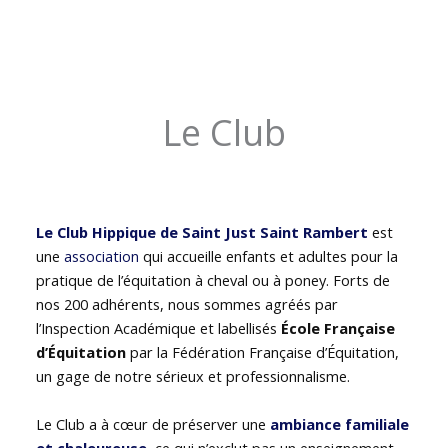
Le Club
Le Club Hippique de Saint Just Saint Rambert
est
une
association
qui accueille enfants et adultes pour la
pratique de l’équitation à cheval ou à poney. Forts de
nos 200 adhérents, nous sommes agréés par
l’Inspection Académique et labellisés
École Française
d’Équitation
par la Fédération Française d’Équitation,
un gage de notre sérieux et professionnalisme.
Le Club a à cœur de préserver une
ambiance familiale
et chaleureuse
, ce qui n’exclut pas un enseignement