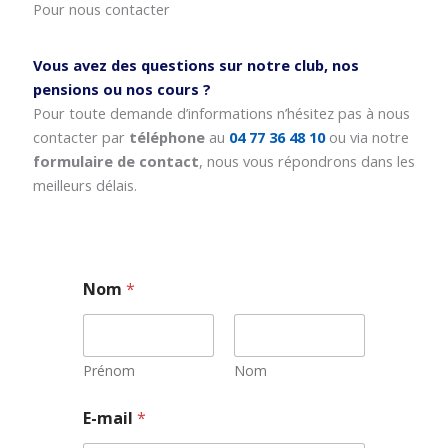
Pour nous contacter
Vous avez des questions sur notre club, nos
pensions ou nos cours ?
Pour toute demande d’informations n’hésitez pas à nous
contacter par
téléphone
au
04 77 36 48 10
ou via notre
formulaire de contact
, nous vous répondrons dans les
meilleurs délais.
Nom
*
Prénom
Nom
*
E-mail
*
N
o