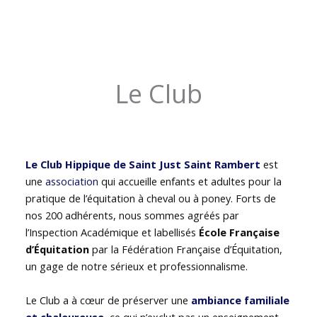
Le Club
Le Club Hippique de Saint Just Saint Rambert
est
une
association
qui accueille enfants et adultes pour la
pratique de l’équitation à cheval ou à poney. Forts de
nos 200 adhérents, nous sommes agréés par
l’Inspection Académique et labellisés
École Française
d’Équitation
par la Fédération Française d’Équitation,
un gage de notre sérieux et professionnalisme.
Le Club a à cœur de préserver une
ambiance familiale
et chaleureuse
, ce qui n’exclut pas un enseignement