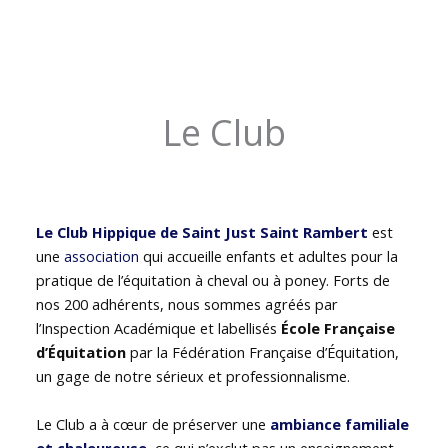
Le Club
Le Club Hippique de Saint Just Saint Rambert
est
une
association
qui accueille enfants et adultes pour la
pratique de l’équitation à cheval ou à poney. Forts de
nos 200 adhérents, nous sommes agréés par
l’Inspection Académique et labellisés
École Française
d’Équitation
par la Fédération Française d’Équitation,
un gage de notre sérieux et professionnalisme.
Le Club a à cœur de préserver une
ambiance familiale
et chaleureuse
, ce qui n’exclut pas un enseignement