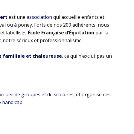
bert
est une
association
qui accueille enfants et
eval ou à poney. Forts de nos 200 adhérents, nous
t labellisés
École Française d’Équitation
par la
e notre sérieux et professionnalisme.
familiale et chaleureuse
, ce qui n’exclut pas un
’accueil de groupes et de scolaires
, et organise des
e handicap
.