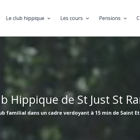
Le club hippique
Les cours
Pensions
C
ub Hippique de St Just St R
ub familial dans un cadre verdoyant à 15 min de Saint E