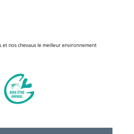
s et nos chevaux le meilleur environnement