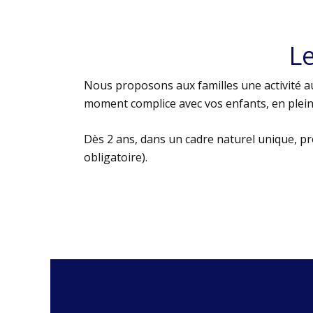
L
Nous proposons aux familles une activité au
moment complice avec vos enfants, en plein 
Dès 2 ans, dans un cadre naturel unique, p
obligatoire).