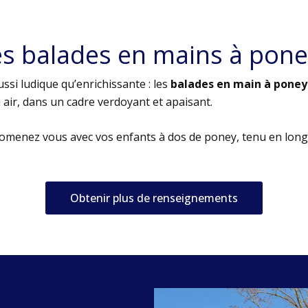
es balades en mains à pone
ssi ludique qu’enrichissante : les
balades en main à poney
air, dans un cadre verdoyant et apaisant.
romenez vous avec vos enfants à dos de poney, tenu en long
Obtenir plus de renseignements