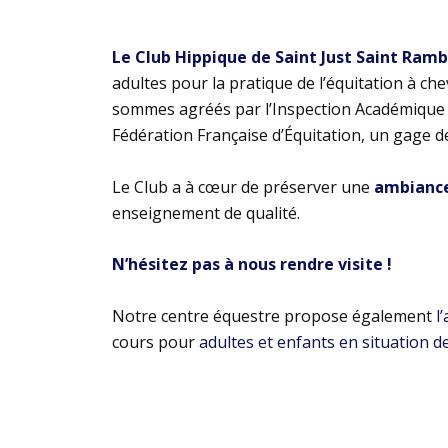
Le Club Hippique de Saint Just Saint Ram
adultes pour la pratique de l’équitation à ch
sommes agréés par l’Inspection Académique e
Fédération Française d’Équitation, un gage d
Le Club a à cœur de préserver une
ambiance 
enseignement de qualité.
N’hésitez pas à nous rendre visite !
Notre centre équestre propose également
l
cours pour
adultes et enfants en situation d