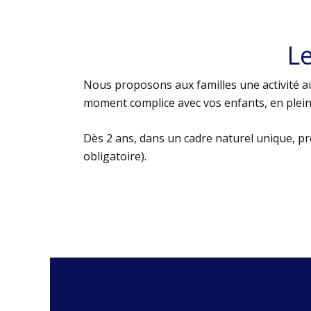
L
Nous proposons aux familles une activité au
moment complice avec vos enfants, en plein 
Dès 2 ans, dans un cadre naturel unique, p
obligatoire).