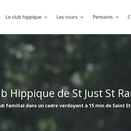
Le club hippique
Les cours
Pensions
C
ub Hippique de St Just St R
ub familial dans un cadre verdoyant à 15 min de Saint E