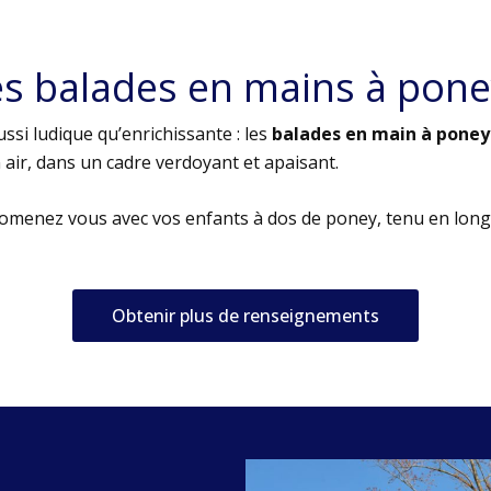
es balades en mains à pone
ssi ludique qu’enrichissante : les
balades en main à poney
air, dans un cadre verdoyant et apaisant.
romenez vous avec vos enfants à dos de poney, tenu en long
Obtenir plus de renseignements