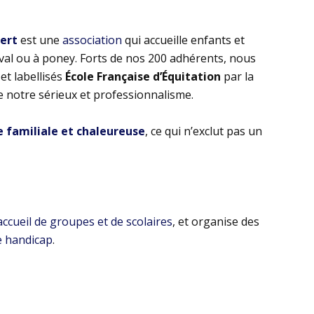
bert
est une
association
qui accueille enfants et
eval ou à poney. Forts de nos 200 adhérents, nous
t labellisés
École Française d’Équitation
par la
e notre sérieux et professionnalisme.
familiale et chaleureuse
, ce qui n’exclut pas un
’accueil de groupes et de scolaires
, et organise des
e handicap
.