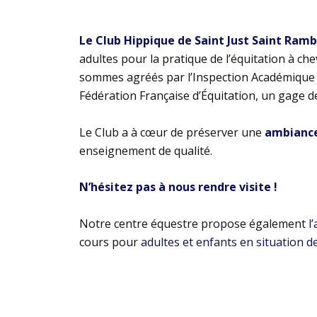
Le Club Hippique de Saint Just Saint Ram
adultes pour la pratique de l’équitation à ch
sommes agréés par l’Inspection Académique e
Fédération Française d’Équitation, un gage d
Le Club a à cœur de préserver une
ambiance 
enseignement de qualité.
N’hésitez pas à nous rendre visite !
Notre centre équestre propose également
l
cours pour
adultes et enfants en situation d