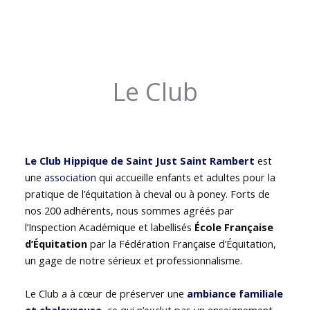
Le Club
Le Club Hippique de Saint Just Saint Rambert
est
une
association
qui accueille enfants et adultes pour la
pratique de l’équitation à cheval ou à poney. Forts de
nos 200 adhérents, nous sommes agréés par
l’Inspection Académique et labellisés
École Française
d’Équitation
par la Fédération Française d’Équitation,
un gage de notre sérieux et professionnalisme.
Le Club a à cœur de préserver une
ambiance familiale
et chaleureuse
, ce qui n’exclut pas un enseignement