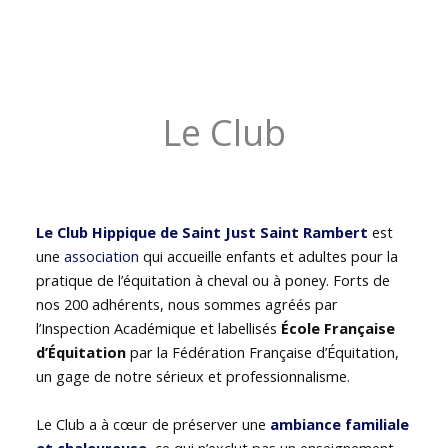
Le Club
Le Club Hippique de Saint Just Saint Rambert
est
une
association
qui accueille enfants et adultes pour la
pratique de l’équitation à cheval ou à poney. Forts de
nos 200 adhérents, nous sommes agréés par
l’Inspection Académique et labellisés
École Française
d’Équitation
par la Fédération Française d’Équitation,
un gage de notre sérieux et professionnalisme.
Le Club a à cœur de préserver une
ambiance familiale
et chaleureuse
, ce qui n’exclut pas un enseignement