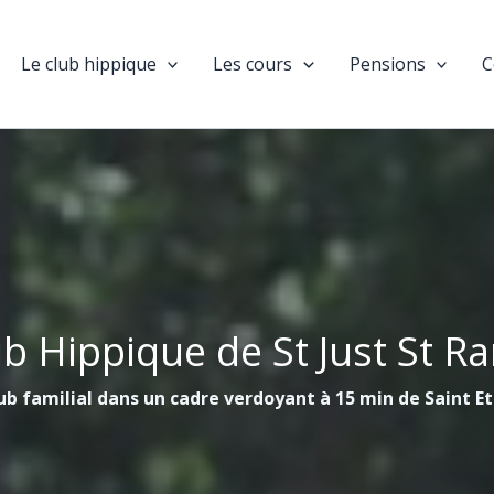
Le club hippique
Les cours
Pensions
C
ub Hippique de St Just St R
ub familial dans un cadre verdoyant à 15 min de Saint E