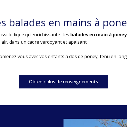
es balades en mains à pone
ssi ludique qu’enrichissante : les
balades en main à poney
air, dans un cadre verdoyant et apaisant.
romenez vous avec vos enfants à dos de poney, tenu en long
Obtenir plus de renseignements