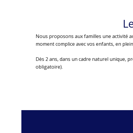
L
Nous proposons aux familles une activité au
moment complice avec vos enfants, en plein 
Dès 2 ans, dans un cadre naturel unique, p
obligatoire).