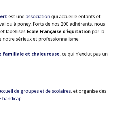
bert
est une
association
qui accueille enfants et
eval ou à poney. Forts de nos 200 adhérents, nous
t labellisés
École Française d’Équitation
par la
e notre sérieux et professionnalisme.
familiale et chaleureuse
, ce qui n’exclut pas un
’accueil de groupes et de scolaires
, et organise des
e handicap
.