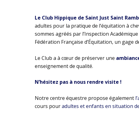
Le Club Hippique de Saint Just Saint Ram
adultes pour la pratique de l’équitation à ch
sommes agréés par l’Inspection Académique e
Fédération Française d’Équitation, un gage d
Le Club a à cœur de préserver une
ambiance 
enseignement de qualité.
N’hésitez pas à nous rendre visite !
Notre centre équestre propose également
l
cours pour
adultes et enfants en situation d