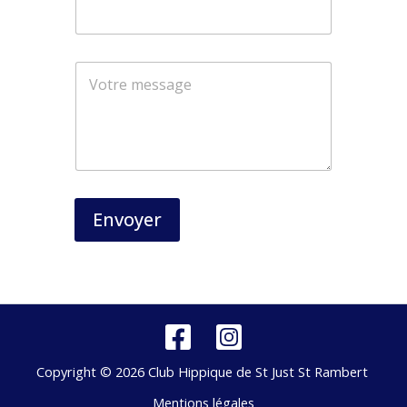
Envoyer
Copyright © 2026 Club Hippique de St Just St Rambert
Mentions légales