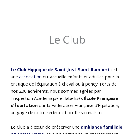
Le Club
Le Club Hippique de Saint Just Saint Rambert
est
une
association
qui accueille enfants et adultes pour la
pratique de l’équitation à cheval ou à poney. Forts de
nos 200 adhérents, nous sommes agréés par
l’Inspection Académique et labellisés
École Française
d’Équitation
par la Fédération Française d’Équitation,
un gage de notre sérieux et professionnalisme.
Le Club a à cœur de préserver une
ambiance familiale
et chaleureuse
, ce qui n’exclut pas un enseignement