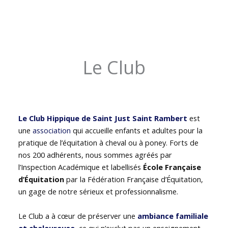
Le Club
Le Club Hippique de Saint Just Saint Rambert
est
une
association
qui accueille enfants et adultes pour la
pratique de l’équitation à cheval ou à poney. Forts de
nos 200 adhérents, nous sommes agréés par
l’Inspection Académique et labellisés
École Française
d’Équitation
par la Fédération Française d’Équitation,
un gage de notre sérieux et professionnalisme.
Le Club a à cœur de préserver une
ambiance familiale
et chaleureuse
, ce qui n’exclut pas un enseignement