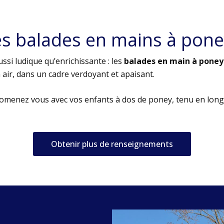
es balades en mains à pone
ssi ludique qu’enrichissante : les
balades en main à poney
air, dans un cadre verdoyant et apaisant.
romenez vous avec vos enfants à dos de poney, tenu en long
Obtenir plus de renseignements