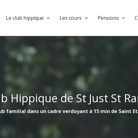
Le club hippique
Les cours
Pensions
C
ub Hippique de St Just St R
ub familial dans un cadre verdoyant à 15 min de Saint E