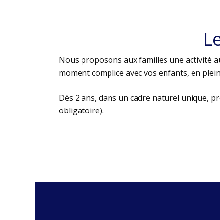
L
Nous proposons aux familles une activité au
moment complice avec vos enfants, en plein 
Dès 2 ans, dans un cadre naturel unique, p
obligatoire).