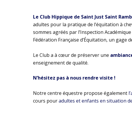
Le Club Hippique de Saint Just Saint Ram
adultes pour la pratique de l’équitation à ch
sommes agréés par l’Inspection Académique e
Fédération Française d’Équitation, un gage d
Le Club a à cœur de préserver une
ambiance 
enseignement de qualité.
N’hésitez pas à nous rendre visite !
Notre centre équestre propose également
l
cours pour
adultes et enfants en situation d