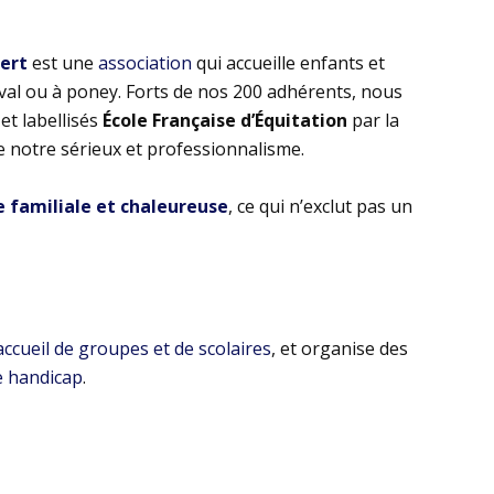
bert
est une
association
qui accueille enfants et
eval ou à poney. Forts de nos 200 adhérents, nous
t labellisés
École Française d’Équitation
par la
e notre sérieux et professionnalisme.
familiale et chaleureuse
, ce qui n’exclut pas un
’accueil de groupes et de scolaires
, et organise des
e handicap
.