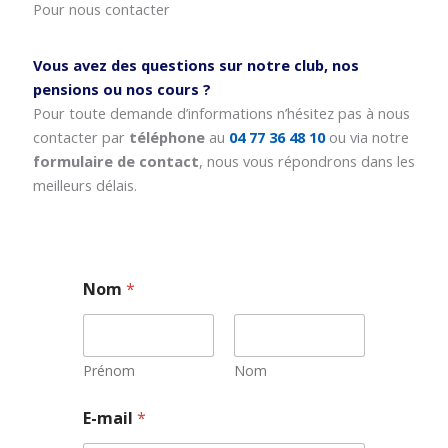
Pour nous contacter
Vous avez des questions sur notre club, nos
pensions ou nos cours ?
Pour toute demande d’informations n’hésitez pas à nous
contacter par
téléphone
au
04 77 36 48 10
ou via notre
formulaire de contact
, nous vous répondrons dans les
meilleurs délais.
Nom
*
Prénom
Nom
*
E-mail
*
N
o