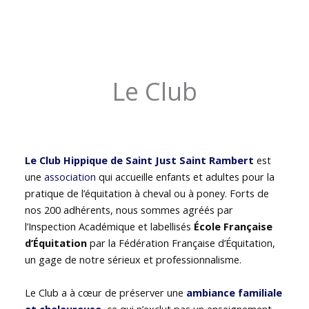
Le Club
Le Club Hippique de Saint Just Saint Rambert
est
une
association
qui accueille enfants et adultes pour la
pratique de l’équitation à cheval ou à poney. Forts de
nos 200 adhérents, nous sommes agréés par
l’Inspection Académique et labellisés
École Française
d’Équitation
par la Fédération Française d’Équitation,
un gage de notre sérieux et professionnalisme.
Le Club a à cœur de préserver une
ambiance familiale
et chaleureuse
, ce qui n’exclut pas un enseignement