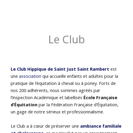
Le Club
Le Club Hippique de Saint Just Saint Rambert
est
une
association
qui accueille enfants et adultes pour la
pratique de l’équitation à cheval ou à poney. Forts de
nos 200 adhérents, nous sommes agréés par
l’Inspection Académique et labellisés
École Française
d’Équitation
par la Fédération Française d’Équitation,
un gage de notre sérieux et professionnalisme.
Le Club a à cœur de préserver une
ambiance familiale
et chaleureuse
, ce qui n’exclut pas un enseignement