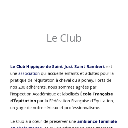
Le Club
Le Club Hippique de Saint Just Saint Rambert
est
une
association
qui accueille enfants et adultes pour la
pratique de l’équitation à cheval ou à poney. Forts de
nos 200 adhérents, nous sommes agréés par
l’Inspection Académique et labellisés
École Française
d’Équitation
par la Fédération Française d’Équitation,
un gage de notre sérieux et professionnalisme.
Le Club a à cœur de préserver une
ambiance familiale
et chaleureuse
, ce qui n’exclut pas un enseignement