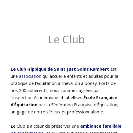
Le Club
Le Club Hippique de Saint Just Saint Rambert
est
une
association
qui accueille enfants et adultes pour la
pratique de l’équitation à cheval ou à poney. Forts de
nos 200 adhérents, nous sommes agréés par
l’Inspection Académique et labellisés
École Française
d’Équitation
par la Fédération Française d’Équitation,
un gage de notre sérieux et professionnalisme.
Le Club a à cœur de préserver une
ambiance familiale
et chaleureuse
, ce qui n’exclut pas un enseignement