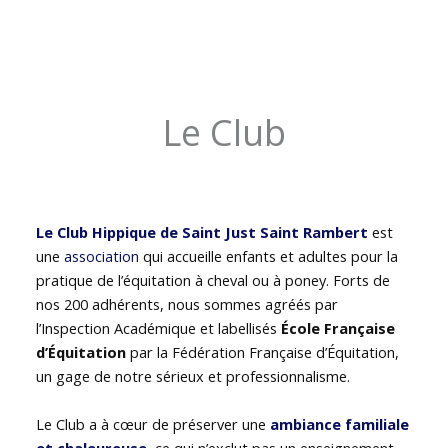
Le Club
Le Club Hippique de Saint Just Saint Rambert
est
une
association
qui accueille enfants et adultes pour la
pratique de l’équitation à cheval ou à poney. Forts de
nos 200 adhérents, nous sommes agréés par
l’Inspection Académique et labellisés
École Française
d’Équitation
par la Fédération Française d’Équitation,
un gage de notre sérieux et professionnalisme.
Le Club a à cœur de préserver une
ambiance familiale
et chaleureuse
, ce qui n’exclut pas un enseignement