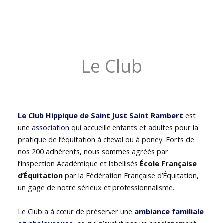
Le Club
Le Club Hippique de Saint Just Saint Rambert
est
une
association
qui accueille enfants et adultes pour la
pratique de l’équitation à cheval ou à poney. Forts de
nos 200 adhérents, nous sommes agréés par
l’Inspection Académique et labellisés
École Française
d’Équitation
par la Fédération Française d’Équitation,
un gage de notre sérieux et professionnalisme.
Le Club a à cœur de préserver une
ambiance familiale
et chaleureuse
, ce qui n’exclut pas un enseignement