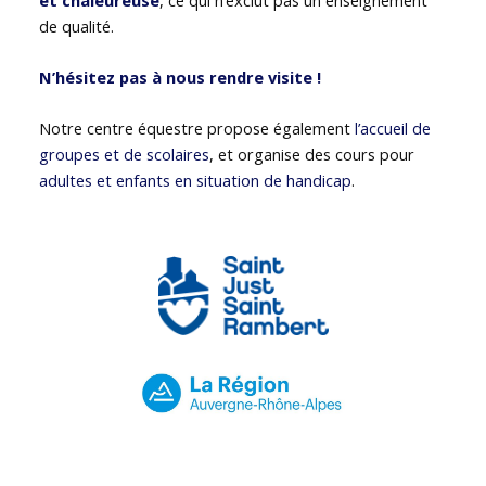
de qualité.
N’hésitez pas à nous rendre visite !
Notre centre équestre propose également
l’accueil de
groupes et de scolaires
, et organise des cours pour
adultes et enfants en situation de handicap
.