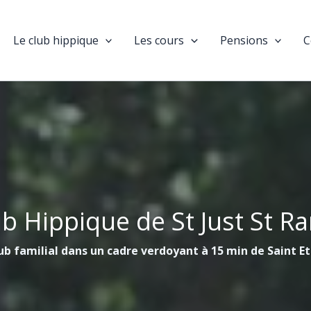
Le club hippique
Les cours
Pensions
C
ub Hippique de St Just St R
ub familial dans un cadre verdoyant à 15 min de Saint E