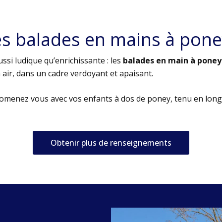
es balades en mains à pone
ssi ludique qu’enrichissante : les
balades en main à poney
air, dans un cadre verdoyant et apaisant.
romenez vous avec vos enfants à dos de poney, tenu en long
Obtenir plus de renseignements