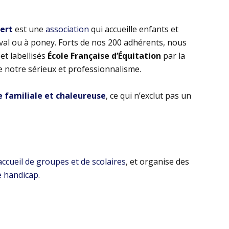
bert
est une
association
qui accueille enfants et
eval ou à poney. Forts de nos 200 adhérents, nous
t labellisés
École Française d’Équitation
par la
e notre sérieux et professionnalisme.
familiale et chaleureuse
, ce qui n’exclut pas un
’accueil de groupes et de scolaires
, et organise des
e handicap
.