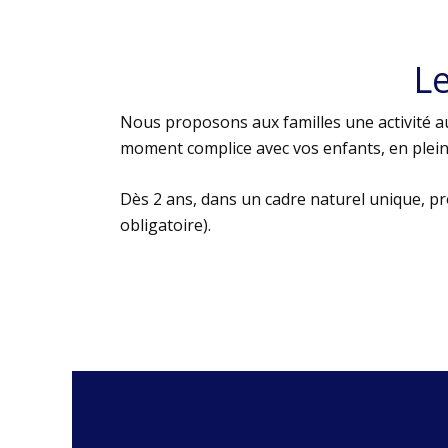
L
Nous proposons aux familles une activité au
moment complice avec vos enfants, en plein 
Dès 2 ans, dans un cadre naturel unique, p
obligatoire).