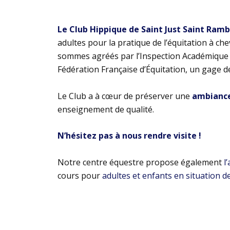
Le Club Hippique de Saint Just Saint Ram
adultes pour la pratique de l’équitation à ch
sommes agréés par l’Inspection Académique e
Fédération Française d’Équitation, un gage d
Le Club a à cœur de préserver une
ambiance 
enseignement de qualité.
N’hésitez pas à nous rendre visite !
Notre centre équestre propose également
l
cours pour
adultes et enfants en situation d