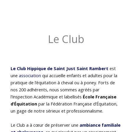
Le Club
Le Club Hippique de Saint Just Saint Rambert
est
une
association
qui accueille enfants et adultes pour la
pratique de l’équitation à cheval ou à poney. Forts de
nos 200 adhérents, nous sommes agréés par
l’Inspection Académique et labellisés
École Française
d’Équitation
par la Fédération Française d’Équitation,
un gage de notre sérieux et professionnalisme.
Le Club a à cœur de préserver une
ambiance familiale
et chaleureuse
, ce qui n’exclut pas un enseignement