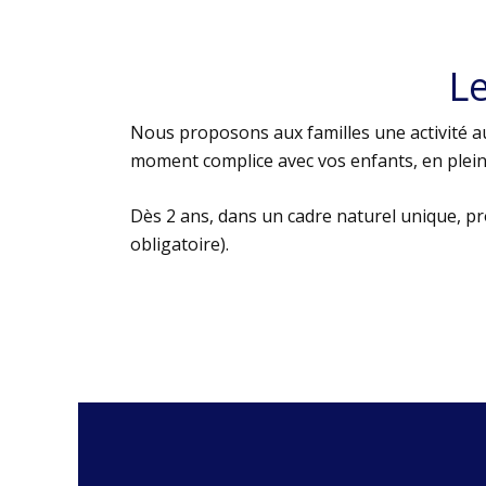
L
Nous proposons aux familles une activité au
moment complice avec vos enfants, en plein 
Dès 2 ans, dans un cadre naturel unique, p
obligatoire).