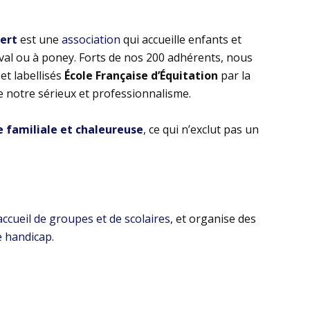
bert
est une
association
qui accueille enfants et
eval ou à poney. Forts de nos 200 adhérents, nous
t labellisés
École Française d’Équitation
par la
e notre sérieux et professionnalisme.
familiale et chaleureuse
, ce qui n’exclut pas un
’accueil de groupes et de scolaires
, et organise des
e handicap
.