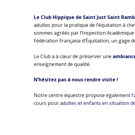
Le Club Hippique de Saint Just Saint Ram
adultes pour la pratique de l’équitation à ch
sommes agréés par l’Inspection Académique e
Fédération Française d’Équitation, un gage d
Le Club a à cœur de préserver une
ambiance 
enseignement de qualité.
N’hésitez pas à nous rendre visite !
Notre centre équestre propose également
l
cours pour
adultes et enfants en situation d