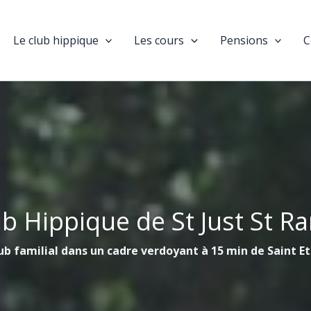
Le club hippique
Les cours
Pensions
C
ub Hippique de St Just St R
ub familial dans un cadre verdoyant à 15 min de Saint E