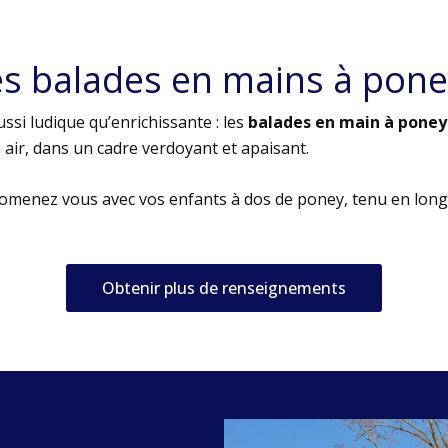
es balades en mains à pone
ssi ludique qu’enrichissante : les
balades en main à poney
air, dans un cadre verdoyant et apaisant.
romenez vous avec vos enfants à dos de poney, tenu en long
Obtenir plus de renseignements