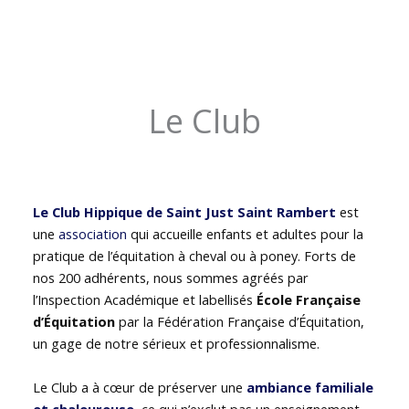
Le Club
Le Club Hippique de Saint Just Saint Rambert
est
une
association
qui accueille enfants et adultes pour la
pratique de l’équitation à cheval ou à poney. Forts de
nos 200 adhérents, nous sommes agréés par
l’Inspection Académique et labellisés
École Française
d’Équitation
par la Fédération Française d’Équitation,
un gage de notre sérieux et professionnalisme.
Le Club a à cœur de préserver une
ambiance familiale
et chaleureuse
, ce qui n’exclut pas un enseignement