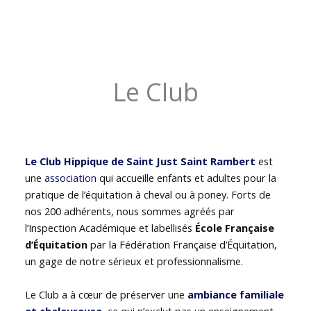
Le Club
Le Club Hippique de Saint Just Saint Rambert
est
une
association
qui accueille enfants et adultes pour la
pratique de l’équitation à cheval ou à poney. Forts de
nos 200 adhérents, nous sommes agréés par
l’Inspection Académique et labellisés
École Française
d’Équitation
par la Fédération Française d’Équitation,
un gage de notre sérieux et professionnalisme.
Le Club a à cœur de préserver une
ambiance familiale
et chaleureuse
, ce qui n’exclut pas un enseignement