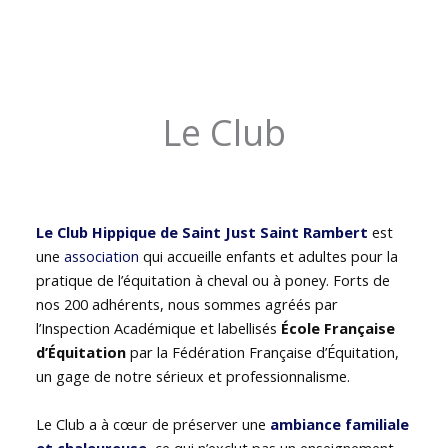
Le Club
Le Club Hippique de Saint Just Saint Rambert
est
une
association
qui accueille enfants et adultes pour la
pratique de l’équitation à cheval ou à poney. Forts de
nos 200 adhérents, nous sommes agréés par
l’Inspection Académique et labellisés
École Française
d’Équitation
par la Fédération Française d’Équitation,
un gage de notre sérieux et professionnalisme.
Le Club a à cœur de préserver une
ambiance familiale
et chaleureuse
, ce qui n’exclut pas un enseignement