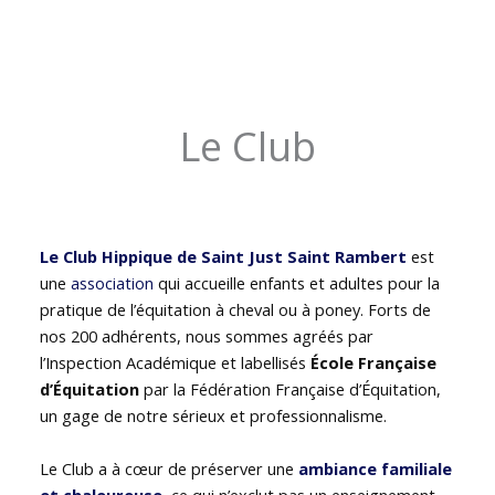
Le Club
Le Club Hippique de Saint Just Saint Rambert
est
une
association
qui accueille enfants et adultes pour la
pratique de l’équitation à cheval ou à poney. Forts de
nos 200 adhérents, nous sommes agréés par
l’Inspection Académique et labellisés
École Française
d’Équitation
par la Fédération Française d’Équitation,
un gage de notre sérieux et professionnalisme.
Le Club a à cœur de préserver une
ambiance familiale
et chaleureuse
, ce qui n’exclut pas un enseignement