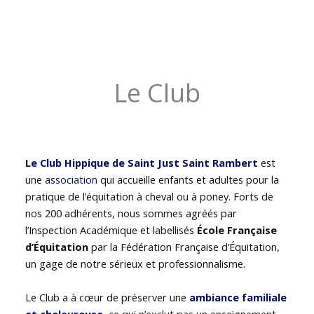
Le Club
Le Club Hippique de Saint Just Saint Rambert
est
une
association
qui accueille enfants et adultes pour la
pratique de l’équitation à cheval ou à poney. Forts de
nos 200 adhérents, nous sommes agréés par
l’Inspection Académique et labellisés
École Française
d’Équitation
par la Fédération Française d’Équitation,
un gage de notre sérieux et professionnalisme.
Le Club a à cœur de préserver une
ambiance familiale
et chaleureuse
, ce qui n’exclut pas un enseignement