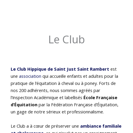
Le Club
Le Club Hippique de Saint Just Saint Rambert
est
une
association
qui accueille enfants et adultes pour la
pratique de l’équitation à cheval ou à poney. Forts de
nos 200 adhérents, nous sommes agréés par
l’Inspection Académique et labellisés
École Française
d’Équitation
par la Fédération Française d’Équitation,
un gage de notre sérieux et professionnalisme.
Le Club a à cœur de préserver une
ambiance familiale
et chaleureuse
, ce qui n’exclut pas un enseignement