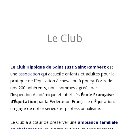
Le Club
Le Club Hippique de Saint Just Saint Rambert
est
une
association
qui accueille enfants et adultes pour la
pratique de l’équitation à cheval ou à poney. Forts de
nos 200 adhérents, nous sommes agréés par
l’Inspection Académique et labellisés
École Française
d’Équitation
par la Fédération Française d’Équitation,
un gage de notre sérieux et professionnalisme.
Le Club a à cœur de préserver une
ambiance familiale
et chaleureuse
, ce qui n’exclut pas un enseignement