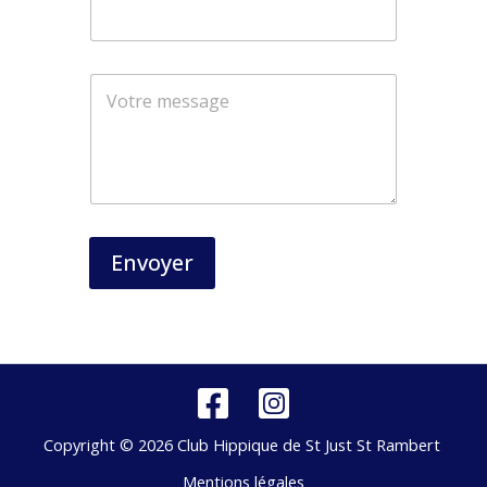
*
Envoyer
Copyright © 2026 Club Hippique de St Just St Rambert
Mentions légales