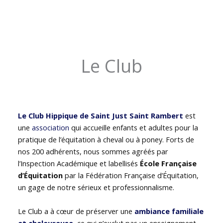
Le Club
Le Club Hippique de Saint Just Saint Rambert
est
une
association
qui accueille enfants et adultes pour la
pratique de l’équitation à cheval ou à poney. Forts de
nos 200 adhérents, nous sommes agréés par
l’Inspection Académique et labellisés
École Française
d’Équitation
par la Fédération Française d’Équitation,
un gage de notre sérieux et professionnalisme.
Le Club a à cœur de préserver une
ambiance familiale
et chaleureuse
, ce qui n’exclut pas un enseignement