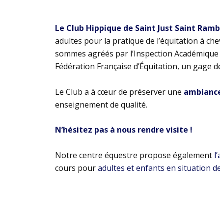
Le Club Hippique de Saint Just Saint Ram
adultes pour la pratique de l’équitation à ch
sommes agréés par l’Inspection Académique e
Fédération Française d’Équitation, un gage d
Le Club a à cœur de préserver une
ambiance 
enseignement de qualité.
N’hésitez pas à nous rendre visite !
Notre centre équestre propose également
l
cours pour
adultes et enfants en situation d