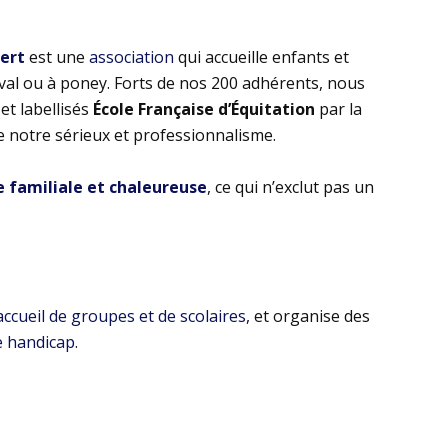
bert
est une
association
qui accueille enfants et
eval ou à poney. Forts de nos 200 adhérents, nous
t labellisés
École Française d’Équitation
par la
e notre sérieux et professionnalisme.
familiale et chaleureuse
, ce qui n’exclut pas un
’accueil de groupes et de scolaires
, et organise des
e handicap
.