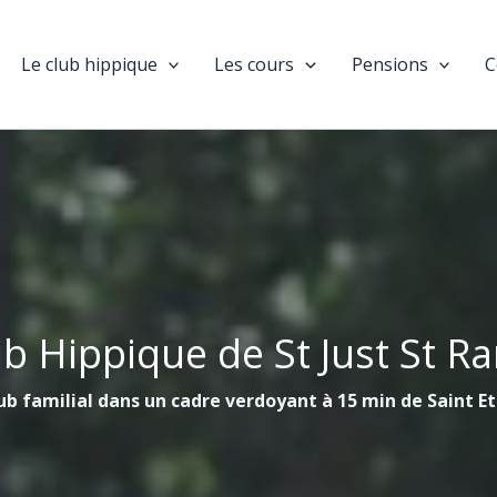
Le club hippique
Les cours
Pensions
C
ub Hippique de St Just St R
ub familial dans un cadre verdoyant à 15 min de Saint E