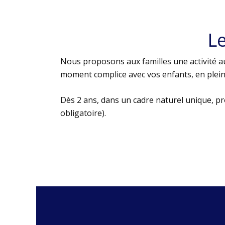
L
Nous proposons aux familles une activité au
moment complice avec vos enfants, en plein 
Dès 2 ans, dans un cadre naturel unique, p
obligatoire).