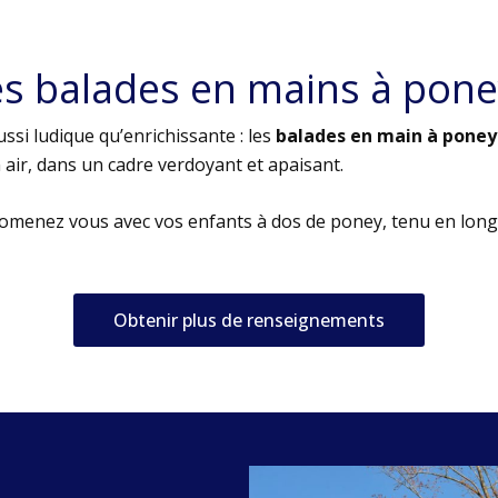
es balades en mains à pone
ssi ludique qu’enrichissante : les
balades en main à poney
air, dans un cadre verdoyant et apaisant.
romenez vous avec vos enfants à dos de poney, tenu en long
Obtenir plus de renseignements