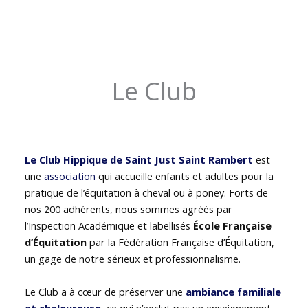
Le Club
Le Club Hippique de Saint Just Saint Rambert
est
une
association
qui accueille enfants et adultes pour la
pratique de l’équitation à cheval ou à poney. Forts de
nos 200 adhérents, nous sommes agréés par
l’Inspection Académique et labellisés
École Française
d’Équitation
par la Fédération Française d’Équitation,
un gage de notre sérieux et professionnalisme.
Le Club a à cœur de préserver une
ambiance familiale
et chaleureuse
, ce qui n’exclut pas un enseignement