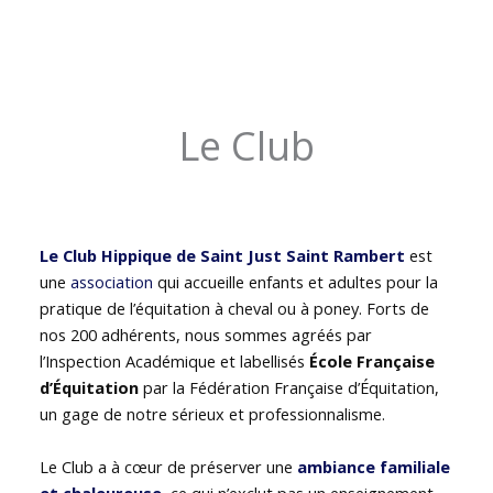
Le Club
Le Club Hippique de Saint Just Saint Rambert
est
une
association
qui accueille enfants et adultes pour la
pratique de l’équitation à cheval ou à poney. Forts de
nos 200 adhérents, nous sommes agréés par
l’Inspection Académique et labellisés
École Française
d’Équitation
par la Fédération Française d’Équitation,
un gage de notre sérieux et professionnalisme.
Le Club a à cœur de préserver une
ambiance familiale
et chaleureuse
, ce qui n’exclut pas un enseignement