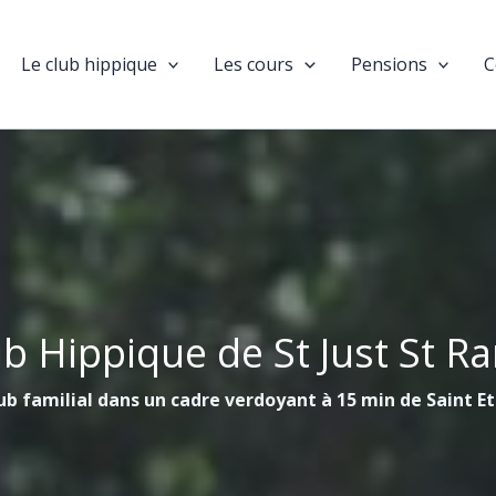
Le club hippique
Les cours
Pensions
C
ub Hippique de St Just St R
ub familial dans un cadre verdoyant à 15 min de Saint E