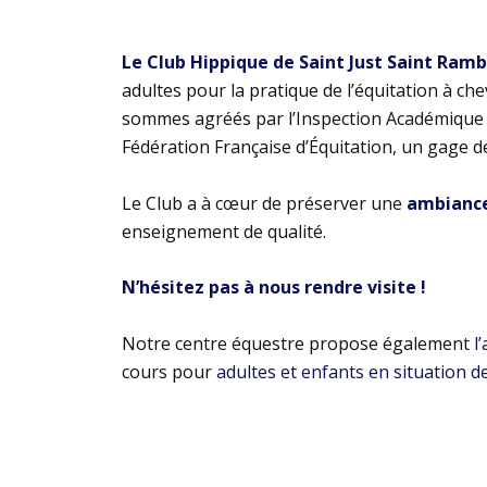
Le Club Hippique de Saint Just Saint Ram
adultes pour la pratique de l’équitation à ch
sommes agréés par l’Inspection Académique e
Fédération Française d’Équitation, un gage d
Le Club a à cœur de préserver une
ambiance 
enseignement de qualité.
N’hésitez pas à nous rendre visite !
Notre centre équestre propose également
l
cours pour
adultes et enfants en situation d