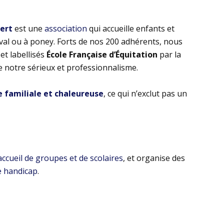
bert
est une
association
qui accueille enfants et
eval ou à poney. Forts de nos 200 adhérents, nous
t labellisés
École Française d’Équitation
par la
e notre sérieux et professionnalisme.
familiale et chaleureuse
, ce qui n’exclut pas un
’accueil de groupes et de scolaires
, et organise des
e handicap
.