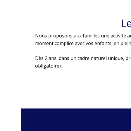
L
Nous proposons aux familles une activité au
moment complice avec vos enfants, en plein 
Dès 2 ans, dans un cadre naturel unique, p
obligatoire).