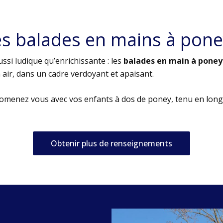
es balades en mains à pone
ssi ludique qu’enrichissante : les
balades en main à poney
air, dans un cadre verdoyant et apaisant.
romenez vous avec vos enfants à dos de poney, tenu en long
Obtenir plus de renseignements