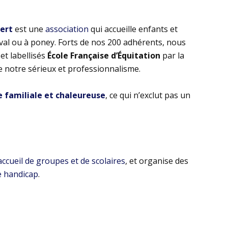
bert
est une
association
qui accueille enfants et
eval ou à poney. Forts de nos 200 adhérents, nous
t labellisés
École Française d’Équitation
par la
e notre sérieux et professionnalisme.
familiale et chaleureuse
, ce qui n’exclut pas un
’accueil de groupes et de scolaires
, et organise des
e handicap
.