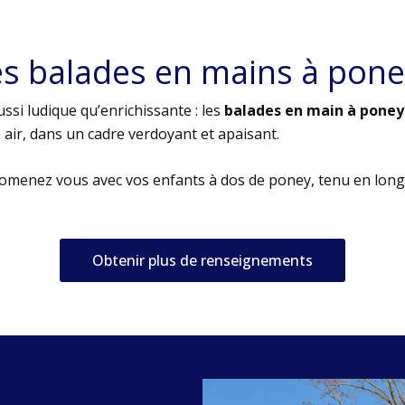
es balades en mains à pone
ssi ludique qu’enrichissante : les
balades en main à poney
air, dans un cadre verdoyant et apaisant.
romenez vous avec vos enfants à dos de poney, tenu en long
Obtenir plus de renseignements