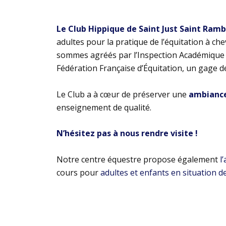
Le Club Hippique de Saint Just Saint Ram
adultes pour la pratique de l’équitation à ch
sommes agréés par l’Inspection Académique e
Fédération Française d’Équitation, un gage d
Le Club a à cœur de préserver une
ambiance 
enseignement de qualité.
N’hésitez pas à nous rendre visite !
Notre centre équestre propose également
l
cours pour
adultes et enfants en situation d