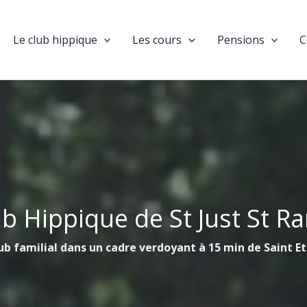
Le club hippique
Les cours
Pensions
C
ub Hippique de St Just St R
ub familial dans un cadre verdoyant à 15 min de Saint E