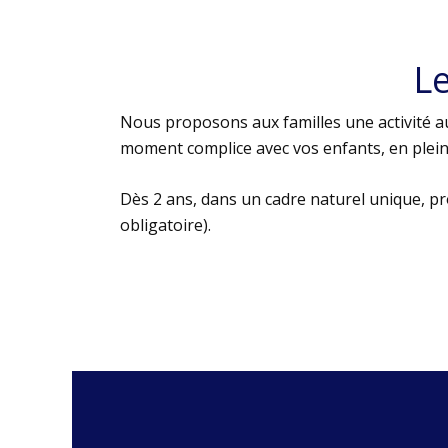
L
Nous proposons aux familles une activité au
moment complice avec vos enfants, en plein 
Dès 2 ans, dans un cadre naturel unique, p
obligatoire).