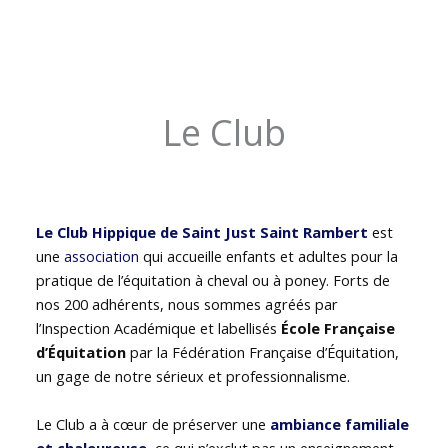
Le Club
Le Club Hippique de Saint Just Saint Rambert
est
une
association
qui accueille enfants et adultes pour la
pratique de l’équitation à cheval ou à poney. Forts de
nos 200 adhérents, nous sommes agréés par
l’Inspection Académique et labellisés
École Française
d’Équitation
par la Fédération Française d’Équitation,
un gage de notre sérieux et professionnalisme.
Le Club a à cœur de préserver une
ambiance familiale
et chaleureuse
, ce qui n’exclut pas un enseignement