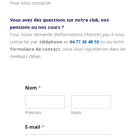
Pour nous contacter
Vous avez des questions sur notre club, nos
pensions ou nos cours ?
Pour toute demande d’informations n’hésitez pas à nous
contacter par
téléphone
au
04 77 36 48 10
ou via notre
formulaire de contact
, nous vous répondrons dans les
meilleurs délais.
Nom
*
Prénom
Nom
*
E-mail
*
E
-