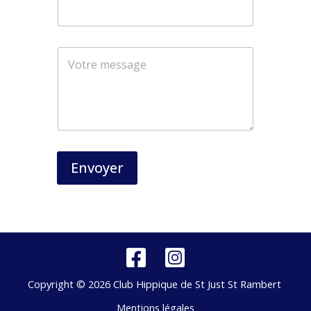
N
o
m
Envoyer
Copyright © 2026 Club Hippique de St Just St Rambert
Mentions légales