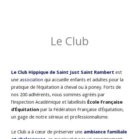
Le Club
Le Club Hippique de Saint Just Saint Rambert
est
une
association
qui accueille enfants et adultes pour la
pratique de l’équitation à cheval ou à poney. Forts de
nos 200 adhérents, nous sommes agréés par
l’Inspection Académique et labellisés
École Française
d’Équitation
par la Fédération Française d’Équitation,
un gage de notre sérieux et professionnalisme.
Le Club a à cœur de préserver une
ambiance familiale
et chaleureuse
, ce qui n’exclut pas un enseignement