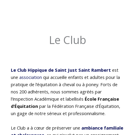
Le Club
Le Club Hippique de Saint Just Saint Rambert
est
une
association
qui accueille enfants et adultes pour la
pratique de l’équitation à cheval ou à poney. Forts de
nos 200 adhérents, nous sommes agréés par
l’Inspection Académique et labellisés
École Française
d’Équitation
par la Fédération Française d’Équitation,
un gage de notre sérieux et professionnalisme.
Le Club a à cœur de préserver une
ambiance familiale
et chaleureuse
, ce qui n’exclut pas un enseignement