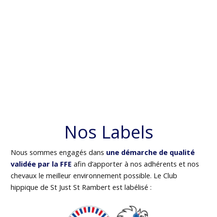
Nos Labels
Nous sommes engagés dans
une démarche de qualité
validée par la FFE
afin d’apporter à nos adhérents et nos
chevaux le meilleur environnement possible. Le Club
hippique de St Just St Rambert est labélisé :