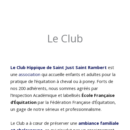
Le Club
Le Club Hippique de Saint Just Saint Rambert
est
une
association
qui accueille enfants et adultes pour la
pratique de l’équitation à cheval ou à poney. Forts de
nos 200 adhérents, nous sommes agréés par
l’Inspection Académique et labellisés
École Française
d’Équitation
par la Fédération Française d’Équitation,
un gage de notre sérieux et professionnalisme.
Le Club a à cœur de préserver une
ambiance familiale
et chaleureuse
, ce qui n’exclut pas un enseignement