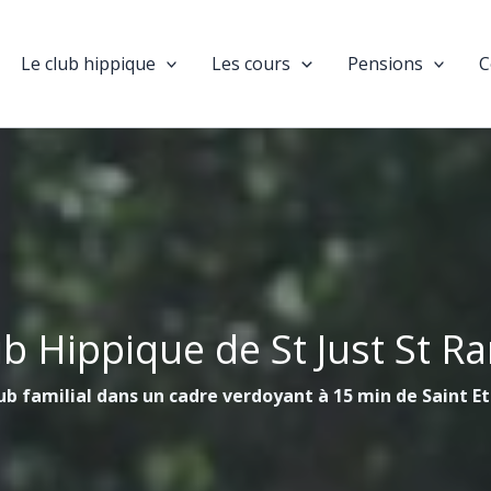
Le club hippique
Les cours
Pensions
C
ub Hippique de St Just St R
ub familial dans un cadre verdoyant à 15 min de Saint E