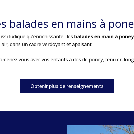
es balades en mains à pone
ssi ludique qu’enrichissante : les
balades en main à poney
air, dans un cadre verdoyant et apaisant.
romenez vous avec vos enfants à dos de poney, tenu en long
Obtenir plus de renseignements