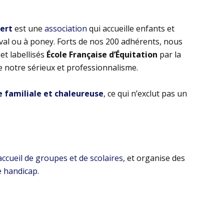
bert
est une
association
qui accueille enfants et
eval ou à poney. Forts de nos 200 adhérents, nous
t labellisés
École Française d’Équitation
par la
e notre sérieux et professionnalisme.
familiale et chaleureuse
, ce qui n’exclut pas un
’accueil de groupes et de scolaires
, et organise des
e handicap
.