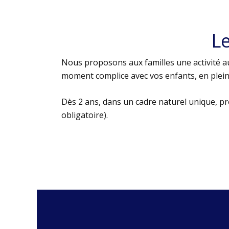
L
Nous proposons aux familles une activité au
moment complice avec vos enfants, en plein 
Dès 2 ans, dans un cadre naturel unique, p
obligatoire).