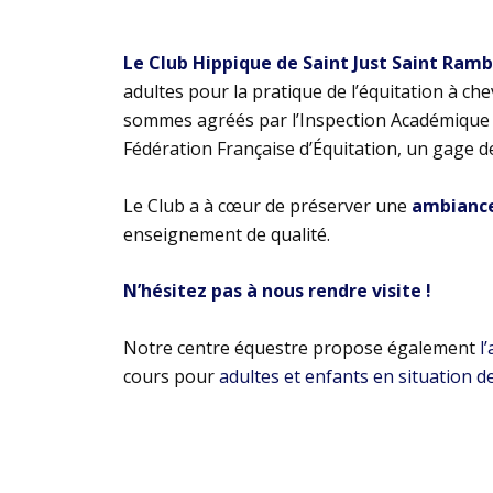
Le Club Hippique de Saint Just Saint Ram
adultes pour la pratique de l’équitation à ch
sommes agréés par l’Inspection Académique e
Fédération Française d’Équitation, un gage d
Le Club a à cœur de préserver une
ambiance 
enseignement de qualité.
N’hésitez pas à nous rendre visite !
Notre centre équestre propose également
l
cours pour
adultes et enfants en situation d