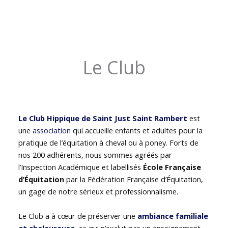
Le Club
Le Club Hippique de Saint Just Saint Rambert
est
une
association
qui accueille enfants et adultes pour la
pratique de l’équitation à cheval ou à poney. Forts de
nos 200 adhérents, nous sommes agréés par
l’Inspection Académique et labellisés
École Française
d’Équitation
par la Fédération Française d’Équitation,
un gage de notre sérieux et professionnalisme.
Le Club a à cœur de préserver une
ambiance familiale
et chaleureuse
, ce qui n’exclut pas un enseignement