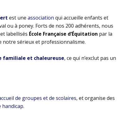
bert
est une
association
qui accueille enfants et
eval ou à poney. Forts de nos 200 adhérents, nous
t labellisés
École Française d’Équitation
par la
e notre sérieux et professionnalisme.
familiale et chaleureuse
, ce qui n’exclut pas un
’accueil de groupes et de scolaires
, et organise des
e handicap
.