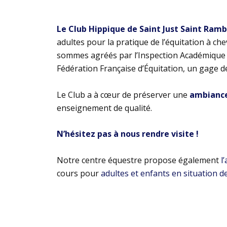
Le Club Hippique de Saint Just Saint Ram
adultes pour la pratique de l’équitation à ch
sommes agréés par l’Inspection Académique e
Fédération Française d’Équitation, un gage d
Le Club a à cœur de préserver une
ambiance 
enseignement de qualité.
N’hésitez pas à nous rendre visite !
Notre centre équestre propose également
l
cours pour
adultes et enfants en situation d