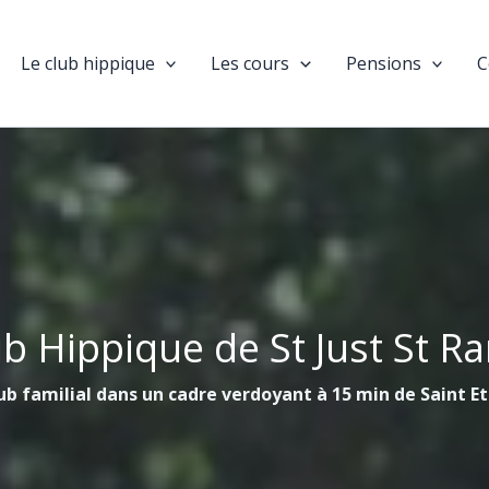
Le club hippique
Les cours
Pensions
C
ub Hippique de St Just St R
ub familial dans un cadre verdoyant à 15 min de Saint E