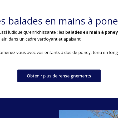
es balades en mains à pone
ssi ludique qu’enrichissante : les
balades en main à poney
air, dans un cadre verdoyant et apaisant.
romenez vous avec vos enfants à dos de poney, tenu en long
Obtenir plus de renseignements