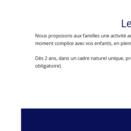
L
Nous proposons aux familles une activité au
moment complice avec vos enfants, en plein 
Dès 2 ans, dans un cadre naturel unique, p
obligatoire).