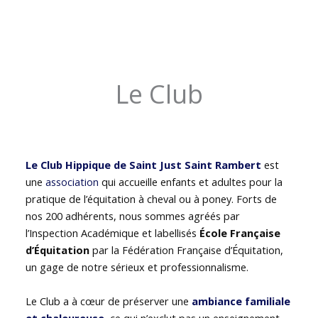
Le Club
Le Club Hippique de Saint Just Saint Rambert
est
une
association
qui accueille enfants et adultes pour la
pratique de l’équitation à cheval ou à poney. Forts de
nos 200 adhérents, nous sommes agréés par
l’Inspection Académique et labellisés
École Française
d’Équitation
par la Fédération Française d’Équitation,
un gage de notre sérieux et professionnalisme.
Le Club a à cœur de préserver une
ambiance familiale
et chaleureuse
, ce qui n’exclut pas un enseignement