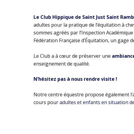
Le Club Hippique de Saint Just Saint Ram
adultes pour la pratique de l’équitation à ch
sommes agréés par l’Inspection Académique e
Fédération Française d’Équitation, un gage d
Le Club a à cœur de préserver une
ambiance 
enseignement de qualité.
N’hésitez pas à nous rendre visite !
Notre centre équestre propose également
l
cours pour
adultes et enfants en situation d