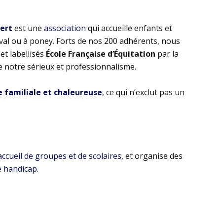
bert
est une
association
qui accueille enfants et
eval ou à poney. Forts de nos 200 adhérents, nous
t labellisés
École Française d’Équitation
par la
e notre sérieux et professionnalisme.
familiale et chaleureuse
, ce qui n’exclut pas un
’accueil de groupes et de scolaires
, et organise des
e handicap
.