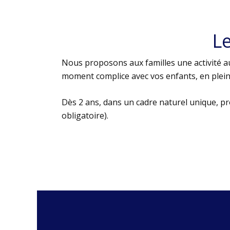
L
Nous proposons aux familles une activité au
moment complice avec vos enfants, en plein 
Dès 2 ans, dans un cadre naturel unique, p
obligatoire).