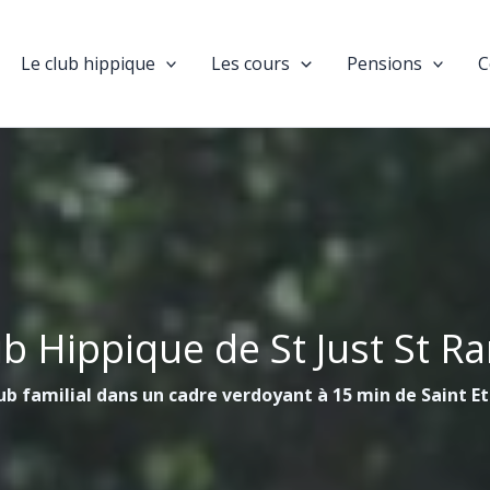
Le club hippique
Les cours
Pensions
C
ub Hippique de St Just St R
ub familial dans un cadre verdoyant à 15 min de Saint E