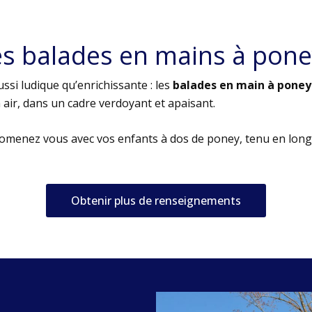
es balades en mains à pone
ssi ludique qu’enrichissante : les
balades en main à poney
air, dans un cadre verdoyant et apaisant.
romenez vous avec vos enfants à dos de poney, tenu en long
Obtenir plus de renseignements