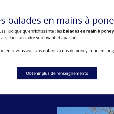
es balades en mains à pone
ssi ludique qu’enrichissante : les
balades en main à poney
air, dans un cadre verdoyant et apaisant.
romenez vous avec vos enfants à dos de poney, tenu en long
Obtenir plus de renseignements