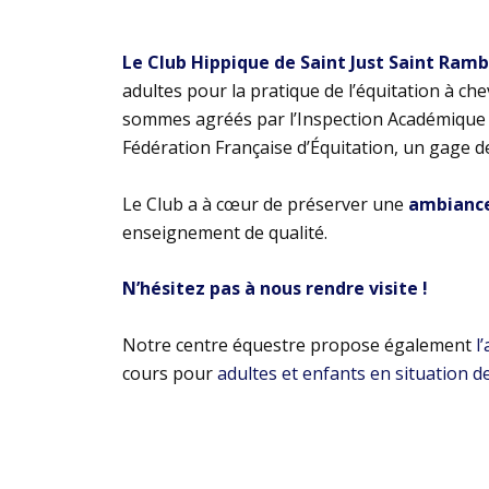
Le Club Hippique de Saint Just Saint Ram
adultes pour la pratique de l’équitation à ch
sommes agréés par l’Inspection Académique e
Fédération Française d’Équitation, un gage d
Le Club a à cœur de préserver une
ambiance 
enseignement de qualité.
N’hésitez pas à nous rendre visite !
Notre centre équestre propose également
l
cours pour
adultes et enfants en situation d