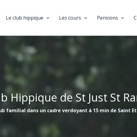
Le club hippique
Les cours
Pensions
C
ub Hippique de St Just St R
ub familial dans un cadre verdoyant à 15 min de Saint E