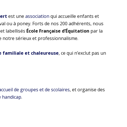
bert
est une
association
qui accueille enfants et
eval ou à poney. Forts de nos 200 adhérents, nous
t labellisés
École Française d’Équitation
par la
e notre sérieux et professionnalisme.
familiale et chaleureuse
, ce qui n’exclut pas un
’accueil de groupes et de scolaires
, et organise des
e handicap
.