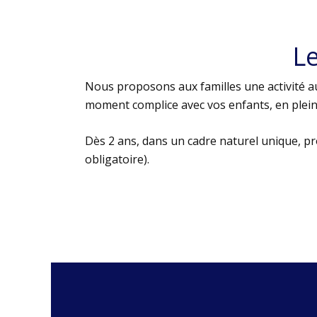
L
Nous proposons aux familles une activité au
moment complice avec vos enfants, en plein 
Dès 2 ans, dans un cadre naturel unique, p
obligatoire).